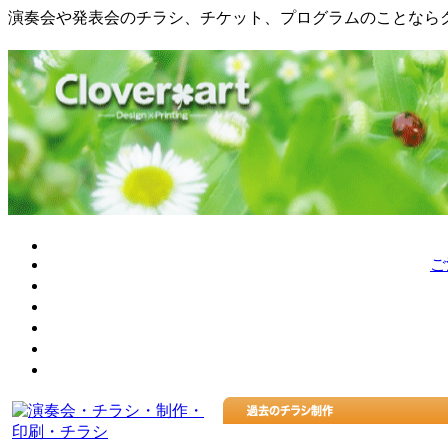
演奏会や発表会のチラシ、チケット、プログラムのことなら
ご